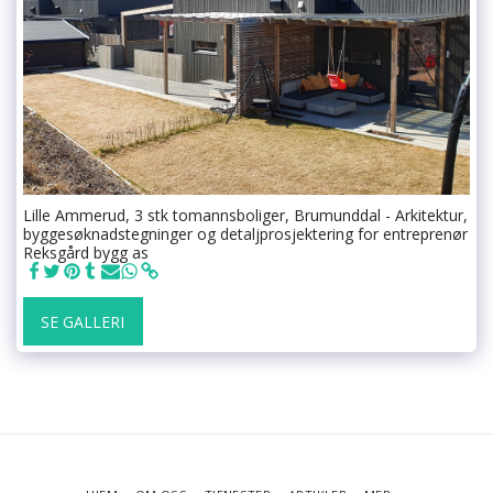
Lille Ammerud, 3 stk tomannsboliger, Brumunddal - Arkitektur,
byggesøknadstegninger og detaljprosjektering for entreprenør
Reksgård bygg as
SE GALLERI