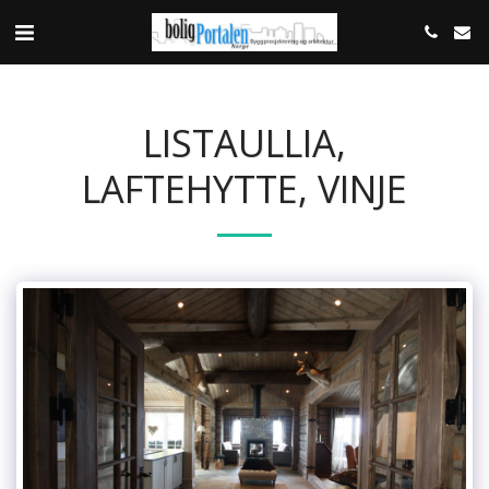
LISTAULLIA,
LAFTEHYTTE, VINJE